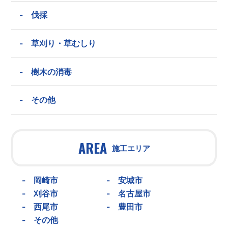
-
伐採
-
草刈り・草むしり
-
樹木の消毒
-
その他
AREA
施工エリア
-
岡崎市
-
安城市
-
刈谷市
-
名古屋市
-
西尾市
-
豊田市
-
その他