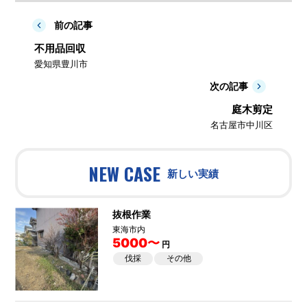
前の記事
不用品回収
愛知県豊川市
次の記事
庭木剪定
名古屋市中川区
NEW CASE
新しい実績
抜根作業
東海市内
5000〜
円
伐採
その他