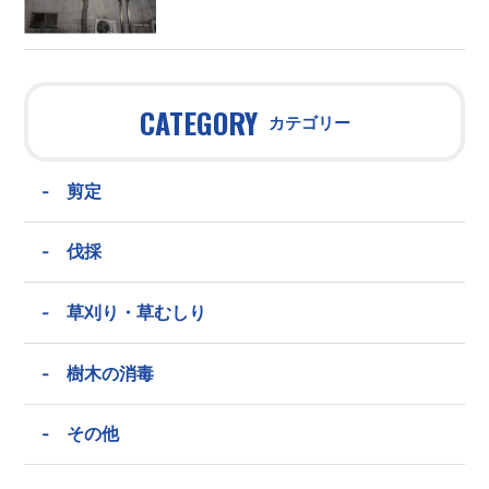
CATEGORY
カテゴリー
-
剪定
-
伐採
-
草刈り・草むしり
-
樹木の消毒
-
その他