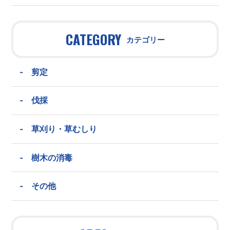
CATEGORY
カテゴリー
-
剪定
-
伐採
-
草刈り・草むしり
-
樹木の消毒
-
その他