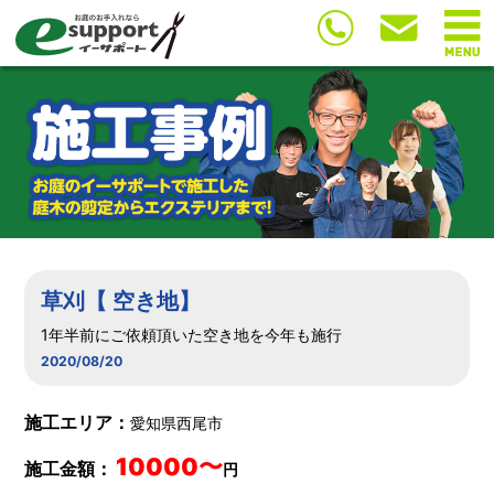
草刈【 空き地】
1年半前にご依頼頂いた空き地を今年も施行
2020/08/20
施工エリア：
愛知県西尾市
10000〜
施工金額：
円