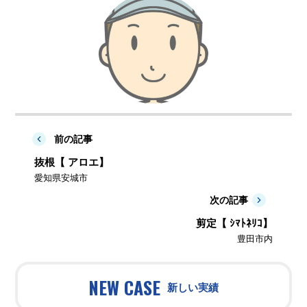
前の記事
抜根【 アロエ】
愛知県安城市
次の記事
剪定【 ｼﾏﾄﾈﾘｺ】
豊田市内
NEW CASE
新しい実績