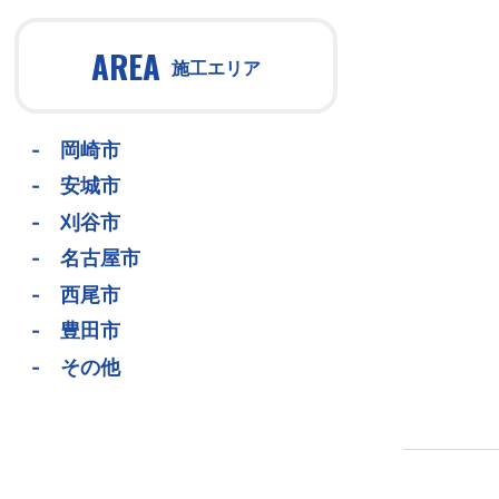
AREA
施工エリア
-
岡崎市
-
安城市
-
刈谷市
-
名古屋市
-
西尾市
-
豊田市
-
その他