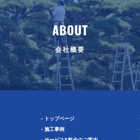
ABOUT
会社概要
-
トップページ
-
施工事例
-
サービス&料金のご案内