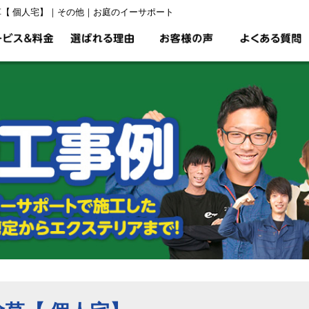
草【 個人宅】｜その他｜お庭のイーサポート