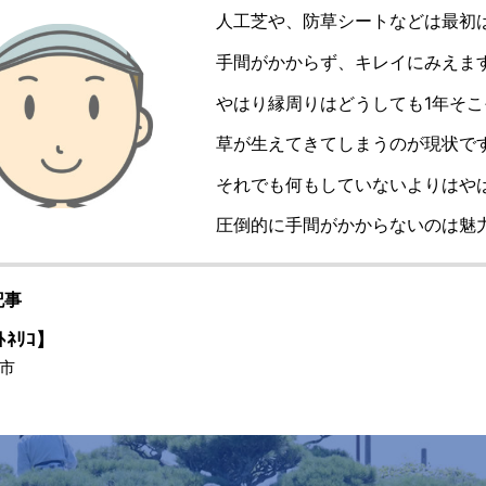
人工芝や、防草シートなどは最初
手間がかからず、キレイにみえま
やはり縁周りはどうしても1年そこ
草が生えてきてしまうのが現状で
それでも何もしていないよりはや
圧倒的に手間がかからないのは魅
記事
ﾄﾈﾘｺ】
市